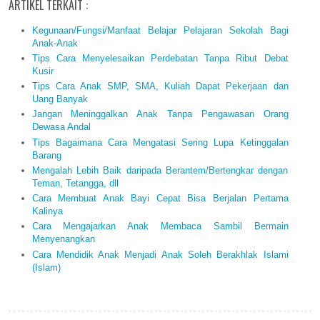
ARTIKEL TERKAIT :
Kegunaan/Fungsi/Manfaat Belajar Pelajaran Sekolah Bagi
Anak-Anak
Tips Cara Menyelesaikan Perdebatan Tanpa Ribut Debat
Kusir
Tips Cara Anak SMP, SMA, Kuliah Dapat Pekerjaan dan
Uang Banyak
Jangan Meninggalkan Anak Tanpa Pengawasan Orang
Dewasa Andal
Tips Bagaimana Cara Mengatasi Sering Lupa Ketinggalan
Barang
Mengalah Lebih Baik daripada Berantem/Bertengkar dengan
Teman, Tetangga, dll
Cara Membuat Anak Bayi Cepat Bisa Berjalan Pertama
Kalinya
Cara Mengajarkan Anak Membaca Sambil Bermain
Menyenangkan
Cara Mendidik Anak Menjadi Anak Soleh Berakhlak Islami
(Islam)