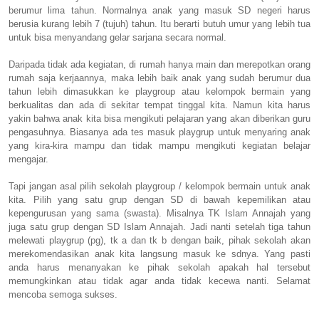
berumur lima tahun. Normalnya anak yang masuk SD negeri harus
berusia kurang lebih 7 (tujuh) tahun. Itu berarti butuh umur yang lebih tua
untuk bisa menyandang gelar sarjana secara normal.
Daripada tidak ada kegiatan, di rumah hanya main dan merepotkan orang
rumah saja kerjaannya, maka lebih baik anak yang sudah berumur dua
tahun lebih dimasukkan ke playgroup atau kelompok bermain yang
berkualitas dan ada di sekitar tempat tinggal kita. Namun kita harus
yakin bahwa anak kita bisa mengikuti pelajaran yang akan diberikan guru
pengasuhnya. Biasanya ada tes masuk playgrup untuk menyaring anak
yang kira-kira mampu dan tidak mampu mengikuti kegiatan belajar
mengajar.
Tapi jangan asal pilih sekolah playgroup / kelompok bermain untuk anak
kita. Pilih yang satu grup dengan SD di bawah kepemilikan atau
kepengurusan yang sama (swasta). Misalnya TK Islam Annajah yang
juga satu grup dengan SD Islam Annajah. Jadi nanti setelah tiga tahun
melewati playgrup (pg), tk a dan tk b dengan baik, pihak sekolah akan
merekomendasikan anak kita langsung masuk ke sdnya. Yang pasti
anda harus menanyakan ke pihak sekolah apakah hal tersebut
memungkinkan atau tidak agar anda tidak kecewa nanti. Selamat
mencoba semoga sukses.