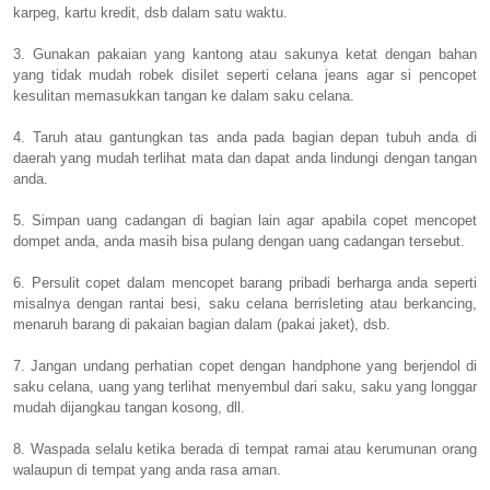
karpeg, kartu kredit, dsb dalam satu waktu.
3. Gunakan pakaian yang kantong atau sakunya ketat dengan bahan
yang tidak mudah robek disilet seperti celana jeans agar si pencopet
kesulitan memasukkan tangan ke dalam saku celana.
4. Taruh atau gantungkan tas anda pada bagian depan tubuh anda di
daerah yang mudah terlihat mata dan dapat anda lindungi dengan tangan
anda.
5. Simpan uang cadangan di bagian lain agar apabila copet mencopet
dompet anda, anda masih bisa pulang dengan uang cadangan tersebut.
6. Persulit copet dalam mencopet barang pribadi berharga anda seperti
misalnya dengan rantai besi, saku celana berrisleting atau berkancing,
menaruh barang di pakaian bagian dalam (pakai jaket), dsb.
7. Jangan undang perhatian copet dengan handphone yang berjendol di
saku celana, uang yang terlihat menyembul dari saku, saku yang longgar
mudah dijangkau tangan kosong, dll.
8. Waspada selalu ketika berada di tempat ramai atau kerumunan orang
walaupun di tempat yang anda rasa aman.