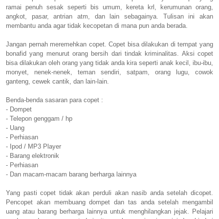
ramai penuh sesak seperti bis umum, kereta krl, kerumunan orang,
angkot, pasar, antrian atm, dan lain sebagainya. Tulisan ini akan
membantu anda agar tidak kecopetan di mana pun anda berada.
Jangan pernah meremehkan copet. Copet bisa dilakukan di tempat yang
bonafid yang menurut orang bersih dari tindak kriminalitas. Aksi copet
bisa dilakukan oleh orang yang tidak anda kira seperti anak kecil, ibu-ibu,
monyet, nenek-nenek, teman sendiri, satpam, orang lugu, cowok
ganteng, cewek cantik, dan lain-lain.
Benda-benda sasaran para copet :
- Dompet
- Telepon genggam / hp
- Uang
- Perhiasan
- Ipod / MP3 Player
- Barang elektronik
- Perhiasan
- Dan macam-macam barang berharga lainnya
Yang pasti copet tidak akan perduli akan nasib anda setelah dicopet.
Pencopet akan membuang dompet dan tas anda setelah mengambil
uang atau barang berharga lainnya untuk menghilangkan jejak. Pelajari