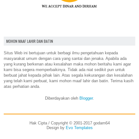
MOHON MAAF LAHIR DAN BATIN
Situs Web ini bertujuan untuk berbagi ilmu pengetahuan kepada
masyarakat umum dengan cara yang santai dan jenaka. Apabila ada
yang kurang berkenan atau kesalahan maka mohon beritahu kami agar
kami bisa segera memperbaikinya. Tidak ada niat sedikit pun untuk
berbuat jahat kepada pihak lain. Atas segala kekurangan dan kesalahan
yang telah kami perbuat, kami mohon maaf lahir dan batin. Terima kasih
atas perhatian anda.
Diberdayakan oleh
Blogger
.
Hak Cipta / Copyright © 2001-2017 godam64
Design by
Evo Templates