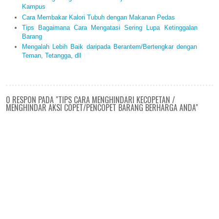
Kampus
Cara Membakar Kalori Tubuh dengan Makanan Pedas
Tips Bagaimana Cara Mengatasi Sering Lupa Ketinggalan
Barang
Mengalah Lebih Baik daripada Berantem/Bertengkar dengan
Teman, Tetangga, dll
0 RESPON PADA "TIPS CARA MENGHINDARI KECOPETAN /
MENGHINDAR AKSI COPET/PENCOPET BARANG BERHARGA ANDA"