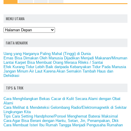
MENU UTAMA
FAKTA MENARIK
Uang yang Harganya Paling Mahal (Tinggi) di Dunia
Emas Bisa Dimakan Oleh Manusia Dijadikan Menjadi Makanan/Minuman
Lantai Karpet Bisa Membuat Orang Merasa Rileks / Santai
Efek Kurang Tidur Lebih Baik daripada Kebanyakan Tidur Pada Manusia
Jangan Minum Air Laut Karena Akan Semakin Tambah Haus dan
Dehidrasi
TIPS & TRIK
Cara Menghilangkan Bekas Cacar di Kulit Secara Alami dengan Obat
Alami
Cara Melihat & Mendeteksi Gelombang Radio/Elektromagnetik di Sekitar
Lingkungan Kita
Tips Cara Setting Handphone/Ponsel Menghemat Baterai Maksimal
Cara Agar Bisa Berani dengan Hantu, Setan, Jin, Penampakan, Dkk
Cara Membuat Isteri Ibu Rumah Tangga Menjadi Pengusaha Rumahan