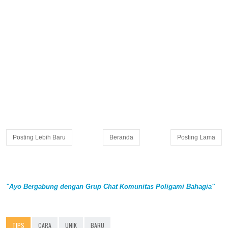
Posting Lebih Baru
Beranda
Posting Lama
"Ayo Bergabung dengan Grup Chat Komunitas Poligami Bahagia"
TIPS
CARA
UNIK
BARU