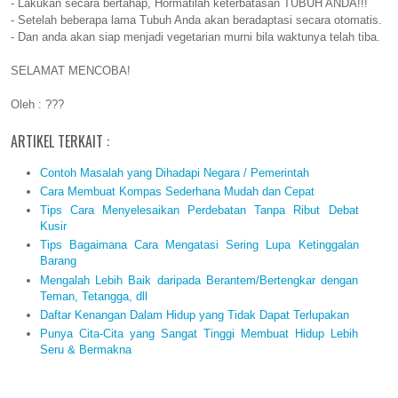
- Lakukan secara bertahap, Hormatilah keterbatasan TUBUH ANDA!!!
- Setelah beberapa lama Tubuh Anda akan beradaptasi secara otomatis.
- Dan anda akan siap menjadi vegetarian murni bila waktunya telah tiba.
SELAMAT MENCOBA!
Oleh : ???
ARTIKEL TERKAIT :
Contoh Masalah yang Dihadapi Negara / Pemerintah
Cara Membuat Kompas Sederhana Mudah dan Cepat
Tips Cara Menyelesaikan Perdebatan Tanpa Ribut Debat
Kusir
Tips Bagaimana Cara Mengatasi Sering Lupa Ketinggalan
Barang
Mengalah Lebih Baik daripada Berantem/Bertengkar dengan
Teman, Tetangga, dll
Daftar Kenangan Dalam Hidup yang Tidak Dapat Terlupakan
Punya Cita-Cita yang Sangat Tinggi Membuat Hidup Lebih
Seru & Bermakna