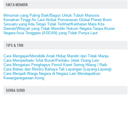
FAKTA MENARIK
Minuman yang Paling Baik/Bagus Untuk Tubuh Manusia
Kenaikan Tinggi Air Laut Akibat Pemanasan Global Planet Bumi
Sesuatu yang Ada Tetapi Tidak Terlihat/Kelihatan Mata Kita
Daerah/Wilayah yang Tidak Memiliki Hukum Negara Tanpa Aturan
Negara Asia Tenggara (ASEAN) yang Tidak Punya Laut
TIPS & TRIK
Cara Mengajari/Mendidik Anak Hidup Mandiri dan Tidak Manja
Cara Memperbaiki Sifat Buruk/Perilaku Jelek Orang Lain
Cara Mengatasi Penghapus Pensil Karet Sering Hilang / Raib
Cara Bebas dari Resiko Bahaya Tali Layangan (Layang-Layang)
Cara Menjadi Warga Negara di Negara Lain Mendapatkan
Kewarganegaraan Asing
SERBA-SERBI