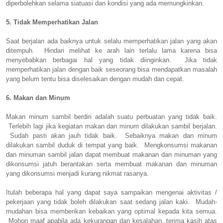
diperbolehkan selama siatuasi dan kondisi yang ada memungkinkan.
5. Tidak Memperhatikan Jalan
Saat berjalan ada baiknya untuk selalu memperhatikan jalan yang akan
ditempuh. Hindari melihat ke arah lain terlalu lama karena bisa
menyebabkan berbagai hal yang tidak diinginkan. Jika tidak
memperhatikan jalan dengan baik seseorang bisa mendapatkan masalah
yang belum tentu bisa diselesaikan dengan mudah dan cepat.
6. Makan dan Minum
Makan minum sambil berdiri adalah suatu perbuatan yang tidak baik.
Terlebih lagi jika kegiatan makan dan minum dilakukan sambil berjalan.
Sudah pasti akan jauh tidak baik. Sebaiknya makan dan minum
dilakukan sambil duduk di tempat yang baik. Mengkonsumsi makanan
dan minuman sambil jalan dapat membuat makanan dan minuman yang
dikonsumsi jatuh berantakan serta membuat makanan dan minuman
yang dikonsumsi menjadi kurang nikmat rasanya.
Itulah beberapa hal yang dapat saya sampaikan mengenai aktivitas /
pekerjaan yang tidak boleh dilakukan saat sedang jalan kaki. Mudah-
mudahan bisa memberikan kebaikan yang optimal kepada kita semua.
Mohon maaf apabila ada kekurangan dan kesalahan, terima kasih atas