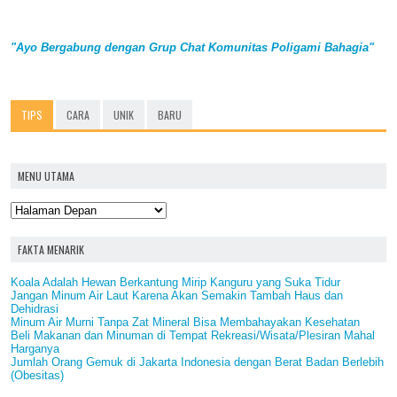
"Ayo Bergabung dengan Grup Chat Komunitas Poligami Bahagia"
TIPS
CARA
UNIK
BARU
MENU UTAMA
FAKTA MENARIK
Koala Adalah Hewan Berkantung Mirip Kanguru yang Suka Tidur
Jangan Minum Air Laut Karena Akan Semakin Tambah Haus dan
Dehidrasi
Minum Air Murni Tanpa Zat Mineral Bisa Membahayakan Kesehatan
Beli Makanan dan Minuman di Tempat Rekreasi/Wisata/Plesiran Mahal
Harganya
Jumlah Orang Gemuk di Jakarta Indonesia dengan Berat Badan Berlebih
(Obesitas)