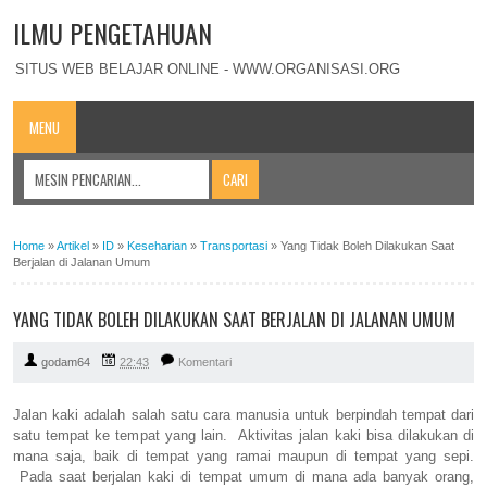
ILMU PENGETAHUAN
SITUS WEB BELAJAR ONLINE - WWW.ORGANISASI.ORG
MENU
Home
»
Artikel
»
ID
»
Keseharian
»
Transportasi
»
Yang Tidak Boleh Dilakukan Saat
Berjalan di Jalanan Umum
YANG TIDAK BOLEH DILAKUKAN SAAT BERJALAN DI JALANAN UMUM
godam64
22:43
Komentari
Jalan kaki adalah salah satu cara manusia untuk berpindah tempat dari
satu tempat ke tempat yang lain. Aktivitas jalan kaki bisa dilakukan di
mana saja, baik di tempat yang ramai maupun di tempat yang sepi.
Pada saat berjalan kaki di tempat umum di mana ada banyak orang,