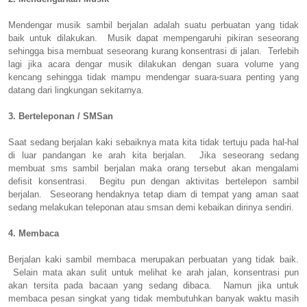
Mendengar musik sambil berjalan adalah suatu perbuatan yang tidak
baik untuk dilakukan. Musik dapat mempengaruhi pikiran seseorang
sehingga bisa membuat seseorang kurang konsentrasi di jalan. Terlebih
lagi jika acara dengar musik dilakukan dengan suara volume yang
kencang sehingga tidak mampu mendengar suara-suara penting yang
datang dari lingkungan sekitarnya.
3. Berteleponan / SMSan
Saat sedang berjalan kaki sebaiknya mata kita tidak tertuju pada hal-hal
di luar pandangan ke arah kita berjalan. Jika seseorang sedang
membuat sms sambil berjalan maka orang tersebut akan mengalami
defisit konsentrasi. Begitu pun dengan aktivitas bertelepon sambil
berjalan. Seseorang hendaknya tetap diam di tempat yang aman saat
sedang melakukan teleponan atau smsan demi kebaikan dirinya sendiri.
4. Membaca
Berjalan kaki sambil membaca merupakan perbuatan yang tidak baik.
Selain mata akan sulit untuk melihat ke arah jalan, konsentrasi pun
akan tersita pada bacaan yang sedang dibaca. Namun jika untuk
membaca pesan singkat yang tidak membutuhkan banyak waktu masih