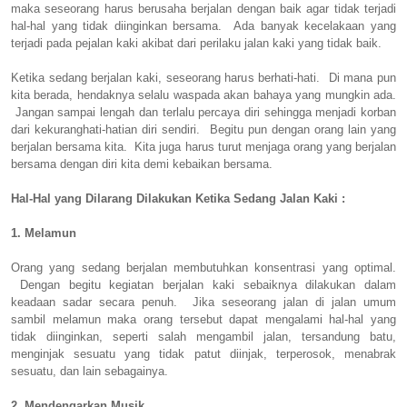
maka seseorang harus berusaha berjalan dengan baik agar tidak terjadi
hal-hal yang tidak diinginkan bersama. Ada banyak kecelakaan yang
terjadi pada pejalan kaki akibat dari perilaku jalan kaki yang tidak baik.
Ketika sedang berjalan kaki, seseorang harus berhati-hati. Di mana pun
kita berada, hendaknya selalu waspada akan bahaya yang mungkin ada.
Jangan sampai lengah dan terlalu percaya diri sehingga menjadi korban
dari kekuranghati-hatian diri sendiri. Begitu pun dengan orang lain yang
berjalan bersama kita. Kita juga harus turut menjaga orang yang berjalan
bersama dengan diri kita demi kebaikan bersama.
Hal-Hal yang Dilarang Dilakukan Ketika Sedang Jalan Kaki :
1. Melamun
Orang yang sedang berjalan membutuhkan konsentrasi yang optimal.
Dengan begitu kegiatan berjalan kaki sebaiknya dilakukan dalam
keadaan sadar secara penuh. Jika seseorang jalan di jalan umum
sambil melamun maka orang tersebut dapat mengalami hal-hal yang
tidak diinginkan, seperti salah mengambil jalan, tersandung batu,
menginjak sesuatu yang tidak patut diinjak, terperosok, menabrak
sesuatu, dan lain sebagainya.
2. Mendengarkan Musik