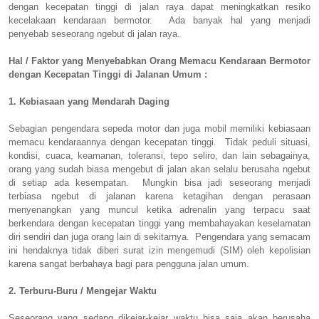
dengan kecepatan tinggi di jalan raya dapat meningkatkan resiko
kecelakaan kendaraan bermotor. Ada banyak hal yang menjadi
penyebab seseorang ngebut di jalan raya.
Hal / Faktor yang Menyebabkan Orang Memacu Kendaraan Bermotor
dengan Kecepatan Tinggi di Jalanan Umum :
1. Kebiasaan yang Mendarah Daging
Sebagian pengendara sepeda motor dan juga mobil memiliki kebiasaan
memacu kendaraannya dengan kecepatan tinggi. Tidak peduli situasi,
kondisi, cuaca, keamanan, toleransi, tepo seliro, dan lain sebagainya,
orang yang sudah biasa mengebut di jalan akan selalu berusaha ngebut
di setiap ada kesempatan. Mungkin bisa jadi seseorang menjadi
terbiasa ngebut di jalanan karena ketagihan dengan perasaan
menyenangkan yang muncul ketika adrenalin yang terpacu saat
berkendara dengan kecepatan tinggi yang membahayakan keselamatan
diri sendiri dan juga orang lain di sekitarnya. Pengendara yang semacam
ini hendaknya tidak diberi surat izin mengemudi (SIM) oleh kepolisian
karena sangat berbahaya bagi para pengguna jalan umum.
2. Terburu-Buru / Mengejar Waktu
Seseorang yang sedang dikejar-kejar waktu bisa saja akan berusaha