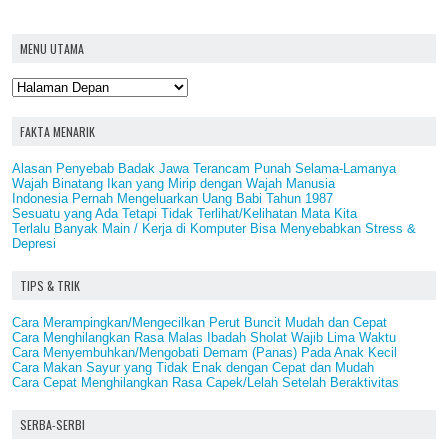
MENU UTAMA
FAKTA MENARIK
Alasan Penyebab Badak Jawa Terancam Punah Selama-Lamanya
Wajah Binatang Ikan yang Mirip dengan Wajah Manusia
Indonesia Pernah Mengeluarkan Uang Babi Tahun 1987
Sesuatu yang Ada Tetapi Tidak Terlihat/Kelihatan Mata Kita
Terlalu Banyak Main / Kerja di Komputer Bisa Menyebabkan Stress &
Depresi
TIPS & TRIK
Cara Merampingkan/Mengecilkan Perut Buncit Mudah dan Cepat
Cara Menghilangkan Rasa Malas Ibadah Sholat Wajib Lima Waktu
Cara Menyembuhkan/Mengobati Demam (Panas) Pada Anak Kecil
Cara Makan Sayur yang Tidak Enak dengan Cepat dan Mudah
Cara Cepat Menghilangkan Rasa Capek/Lelah Setelah Beraktivitas
SERBA-SERBI