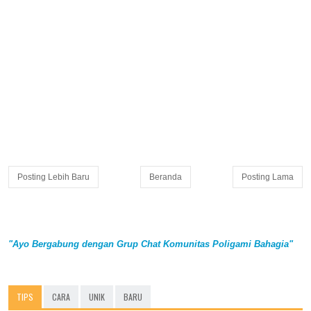
Posting Lebih Baru
Beranda
Posting Lama
"Ayo Bergabung dengan Grup Chat Komunitas Poligami Bahagia"
TIPS
CARA
UNIK
BARU