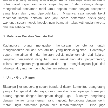
untuk dapat cepat sampai di tempat tujuan. Salah satunya dengan
mengendarai kendaraan mobil atau sepeda motor dengan kecepatan
yang lebih dari yang diperbolehkan. Misalnya saja seperti takut
terlambat sampai sekolah, ada janji acara pertemuan bisnis yang
waktunya sudah mepet, kebelet ingin buang air, takut ketinggalan kereta,
dan lain sebagainya.
3. Melarikan Diri dari Sesuatu Hal
Kadangkala orang menggeber kendaraan bermotornya untuk
menghindarkan diri dari sesuatu hal yang tidak diinginkan. Contohnya
seperti melarikan diri dari kejaran polisi, melarikan diri dari kejaran
penjahat, penjambret yang baru saja melakukan aksi penjambretan,
pelaku perampokan yang melarikan diri, ingin menghilangkan jejak dari
pihak-pihak yang membuntuti, dan lain sebagainya.
4. Unjuk Gigi / Pamer
Biasanya jika seseorang sudah berada di dalam komunitas orang-orang
yang suka ngebut di jalan raya, orang tersebut bisa terpengaruh menjadi
tukang ngebut dengan kecepatan tinggi juga. Misalnya bergabung
dengan konvoi teman-teman yang ngebut, bergabung dengan genk
motor, ingin dikatakan jantan oleh teman-temannya. Bisa juga