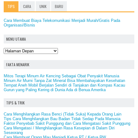
TIPS
CARA
UNIK
BARU
Cara Membuat Biaya Telekomunikasi Menjadi Murah/Gratis Pada
Organisasi/Bisnis
MENU UTAMA
FAKTA MENARIK
Mitos Terapi Minum Air Kencing Sebagai Obat Penyakit Manusia
Minum Air Murni Tanpa Zat Mineral Bisa Membahayakan Kesehatan
Tempat Aneh Mobil Berjalan Sendiri di Tanjakan dan Kompas Kacau
Gurun yang Paling Kering di Dunia Ada di Benua Amerika
TIPS & TRIK
Cara Menghilangkan Rasa Benci (Tidak Suka) Kepada Orang Lain
Tips Cara Menghilangkan Bau Badan Tidak Sedap Pada Manusia
Faktor Penyebab Sakit Punggung dan Cara Mengatasi Sakit Punggung
Cara Mengatasi / Menghilangkan Rasa Kesepian di Dalam Diri
Seseorang
Cara Membuat Orang Mau Menjadi Ketua RT / Ketua RW