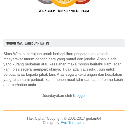
MOHON MAAF LAHIR DAN BATIN
Situs Web ini bertujuan untuk berbagi ilmu pengetahuan kepada
masyarakat umum dengan cara yang santai dan jenaka. Apabila ada
yang kurang berkenan atau kesalahan maka mohon beritahu kami agar
kami bisa segera memperbaikinya. Tidak ada niat sedikit pun untuk
berbuat jahat kepada pihak lain. Atas segala kekurangan dan kesalahan
yang telah kami perbuat, kami mohon maaf lahir dan batin. Terima kasih
atas perhatian anda.
Diberdayakan oleh
Blogger
.
Hak Cipta / Copyright © 2001-2017 godam64
Design by
Evo Templates