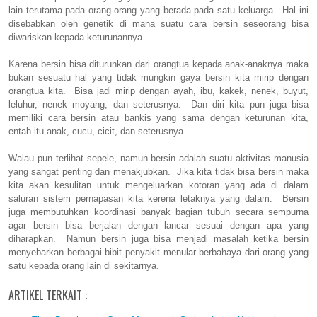
lain terutama pada orang-orang yang berada pada satu keluarga. Hal ini
disebabkan oleh genetik di mana suatu cara bersin seseorang bisa
diwariskan kepada keturunannya.
Karena bersin bisa diturunkan dari orangtua kepada anak-anaknya maka
bukan sesuatu hal yang tidak mungkin gaya bersin kita mirip dengan
orangtua kita. Bisa jadi mirip dengan ayah, ibu, kakek, nenek, buyut,
leluhur, nenek moyang, dan seterusnya. Dan diri kita pun juga bisa
memiliki cara bersin atau bankis yang sama dengan keturunan kita,
entah itu anak, cucu, cicit, dan seterusnya.
Walau pun terlihat sepele, namun bersin adalah suatu aktivitas manusia
yang sangat penting dan menakjubkan. Jika kita tidak bisa bersin maka
kita akan kesulitan untuk mengeluarkan kotoran yang ada di dalam
saluran sistem pernapasan kita kerena letaknya yang dalam. Bersin
juga membutuhkan koordinasi banyak bagian tubuh secara sempurna
agar bersin bisa berjalan dengan lancar sesuai dengan apa yang
diharapkan. Namun bersin juga bisa menjadi masalah ketika bersin
menyebarkan berbagai bibit penyakit menular berbahaya dari orang yang
satu kepada orang lain di sekitarnya.
ARTIKEL TERKAIT :