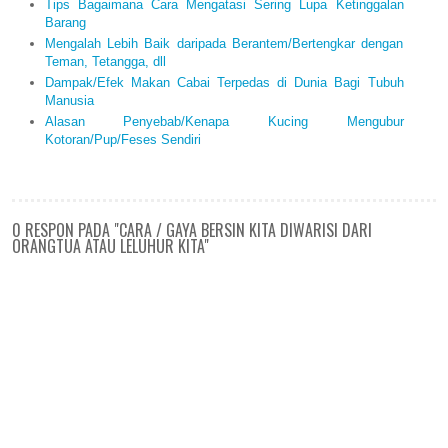
Tips Bagaimana Cara Mengatasi Sering Lupa Ketinggalan
Barang
Mengalah Lebih Baik daripada Berantem/Bertengkar dengan
Teman, Tetangga, dll
Dampak/Efek Makan Cabai Terpedas di Dunia Bagi Tubuh
Manusia
Alasan Penyebab/Kenapa Kucing Mengubur
Kotoran/Pup/Feses Sendiri
0 RESPON PADA "CARA / GAYA BERSIN KITA DIWARISI DARI
ORANGTUA ATAU LELUHUR KITA"