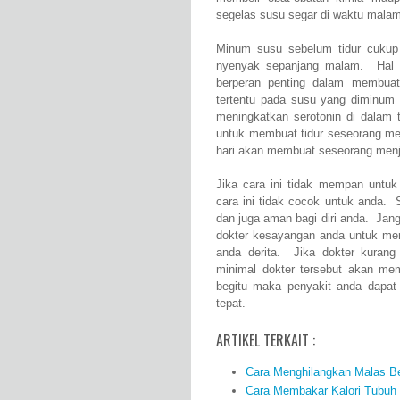
segelas susu segar di waktu malam
Minum susu sebelum tidur cukup 
nyenyak sepanjang malam. Hal 
berperan penting dalam membuat
tertentu pada susu yang diminum
meningkatkan serotonin di dalam 
untuk membuat tidur seseorang men
hari akan membuat seseorang menja
Jika cara ini tidak mempan untuk
cara ini tidak cocok untuk anda. 
dan juga aman bagi diri anda. Ja
dokter kesayangan anda untuk men
anda derita. Jika dokter kuran
minimal dokter tersebut akan me
begitu maka penyakit anda dapat
tepat.
ARTIKEL TERKAIT :
Cara Menghilangkan Malas Bel
Cara Membakar Kalori Tubuh