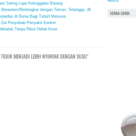
Resmi
si Sering Lupa Ketinggalan Barang
a Berantem/Bertengkar dengan Teman, Tetangga, dll
SERBA-SERBI
rpedas di Dunia Bagi Tubuh Manusia
Zat Penyebab Penyakit Kanker
debatan Tanpa Ribut Debat Kusir
TIDUR MENJADI LEBIH NYENYAK DENGAN SUSU"