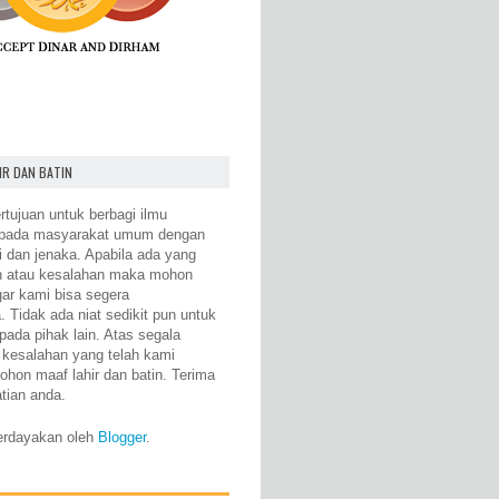
IR DAN BATIN
rtujuan untuk berbagi ilmu
epada masyarakat umum dengan
i dan jenaka. Apabila ada yang
n atau kesalahan maka mohon
gar kami bisa segera
 Tidak ada niat sedikit pun untuk
pada pihak lain. Atas segala
 kesalahan yang telah kami
ohon maaf lahir dan batin. Terima
atian anda.
erdayakan oleh
Blogger
.