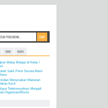
UNIK
BARU
kan Malas Belajar di Kelas /
us
bati Sakit Perut Secara Alami
Biasa
hindari Menyisakan Makanan
akan Kecil
iaya Telekomunikasi Menjadi
da Organisasi/Bisnis