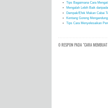
Tips Bagaimana Cara Mengata
Mengalah Lebih Baik daripad
Dampak/Efek Makan Cabai Te
Kentang Goreng Mengandung 
Tips Cara Menyelesaikan Per
0 RESPON PADA "CARA MEMBUAT 