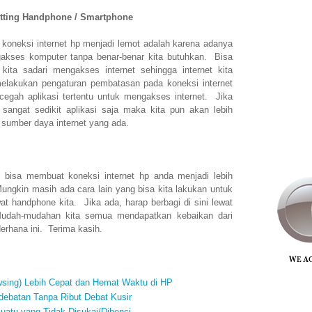
etting Handphone / Smartphone
koneksi internet hp menjadi lemot adalah karena adanya
gakses komputer tanpa benar-benar kita butuhkan. Bisa
kita sadari mengakses internet sehingga internet kita
elakukan pengaturan pembatasan pada koneksi internet
cegah aplikasi tertentu untuk mengakses internet. Jika
 sangat sedikit aplikasi saja maka kita pun akan lebih
sumber daya internet yang ada.
 bisa membuat koneksi internet hp anda menjadi lebih
ngkin masih ada cara lain yang bisa kita lakukan untuk
at handphone kita. Jika ada, harap berbagi di sini lewat
udah-mudahan kita semua mendapatkan kebaikan dari
erhana ini. Terima kasih.
sing) Lebih Cepat dan Hemat Waktu di HP
debatan Tanpa Ribut Debat Kusir
uatu yang Tidak Disukai/Dibenci