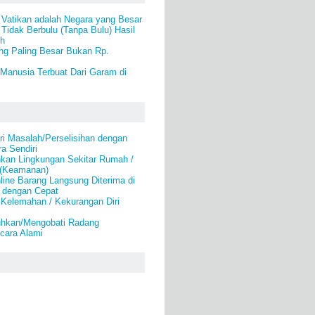
 Vatikan adalah Negara yang Besar
idak Berbulu (Tanpa Bulu) Hasil
eh
ng Paling Besar Bukan Rp.
Manusia Terbuat Dari Garam di
i Masalah/Perselisihan dengan
a Sendiri
an Lingkungan Sekitar Rumah /
 (Keamanan)
line Barang Langsung Diterima di
 dengan Cepat
 Kelemahan / Kekurangan Diri
hkan/Mengobati Radang
cara Alami