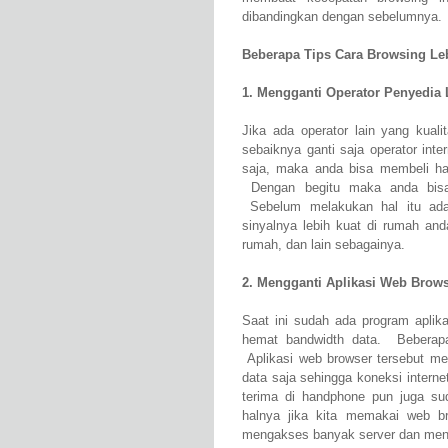
dibandingkan dengan sebelumnya.
Beberapa Tips Cara Browsing Le
1. Mengganti Operator Penyedia 
Jika ada operator lain yang kual
sebaiknya ganti saja operator int
saja, maka anda bisa membeli ha
Dengan begitu maka anda bisa 
Sebelum melakukan hal itu ada
sinyalnya lebih kuat di rumah and
rumah, dan lain sebagainya.
2. Mengganti Aplikasi Web Brow
Saat ini sudah ada program aplika
hemat bandwidth data. Beberapa
Aplikasi web browser tersebut me
data saja sehingga koneksi internet
terima di handphone pun juga su
halnya jika kita memakai web 
mengakses banyak server dan mene