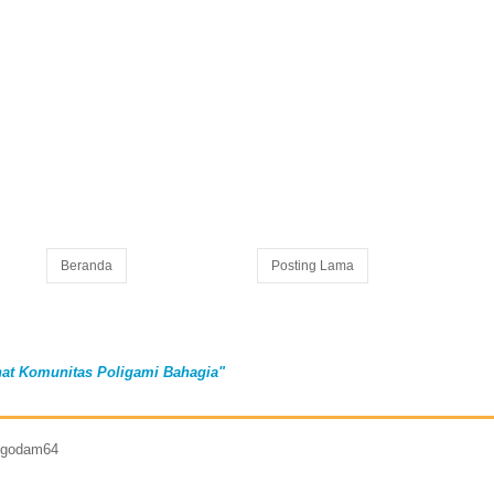
Beranda
Posting Lama
at Komunitas Poligami Bahagia"
7 godam64