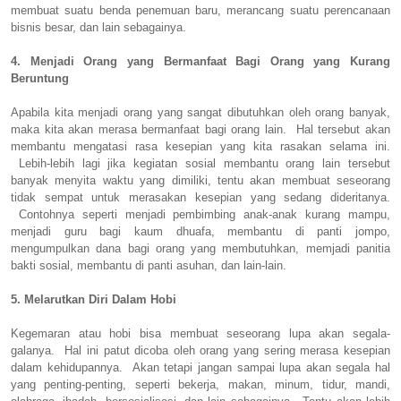
membuat suatu benda penemuan baru, merancang suatu perencanaan
bisnis besar, dan lain sebagainya.
4. Menjadi Orang yang Bermanfaat Bagi Orang yang Kurang
Beruntung
Apabila kita menjadi orang yang sangat dibutuhkan oleh orang banyak,
maka kita akan merasa bermanfaat bagi orang lain. Hal tersebut akan
membantu mengatasi rasa kesepian yang kita rasakan selama ini.
Lebih-lebih lagi jika kegiatan sosial membantu orang lain tersebut
banyak menyita waktu yang dimiliki, tentu akan membuat seseorang
tidak sempat untuk merasakan kesepian yang sedang dideritanya.
Contohnya seperti menjadi pembimbing anak-anak kurang mampu,
menjadi guru bagi kaum dhuafa, membantu di panti jompo,
mengumpulkan dana bagi orang yang membutuhkan, memjadi panitia
bakti sosial, membantu di panti asuhan, dan lain-lain.
5. Melarutkan Diri Dalam Hobi
Kegemaran atau hobi bisa membuat seseorang lupa akan segala-
galanya. Hal ini patut dicoba oleh orang yang sering merasa kesepian
dalam kehidupannya. Akan tetapi jangan sampai lupa akan segala hal
yang penting-penting, seperti bekerja, makan, minum, tidur, mandi,