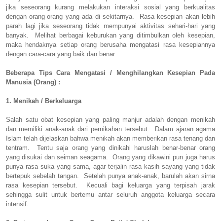
jika seseorang kurang melakukan interaksi sosial yang berkualitas
dengan orang-orang yang ada di sekitarnya. Rasa kesepian akan lebih
parah lagi jika seseorang tidak mempunyai aktivitas sehari-hari yang
banyak. Melihat berbagai keburukan yang ditimbulkan oleh kesepian,
maka hendaknya setiap orang berusaha mengatasi rasa kesepiannya
dengan cara-cara yang baik dan benar.
Beberapa Tips Cara Mengatasi / Menghilangkan Kesepian Pada
Manusia (Orang) :
1. Menikah / Berkeluarga
Salah satu obat kesepian yang paling manjur adalah dengan menikah
dan memiliki anak-anak dari pernikahan tersebut. Dalam ajaran agama
Islam telah dijelaskan bahwa menikah akan memberikan rasa tenang dan
tentram. Tentu saja orang yang dinikahi haruslah benar-benar orang
yang disukai dan seiman seagama. Orang yang dikawini pun juga harus
punya rasa suka yang sama, agar terjalin rasa kasih sayang yang tidak
bertepuk sebelah tangan. Setelah punya anak-anak, barulah akan sirna
rasa kesepian tersebut. Kecuali bagi keluarga yang terpisah jarak
sehingga sulit untuk bertemu antar seluruh anggota keluarga secara
intensif.