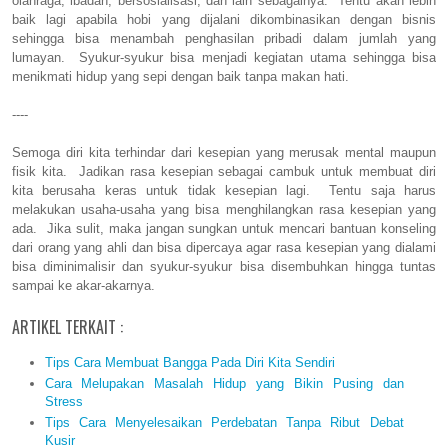
olahraga, ibadah, bersosialisasi, dan lain sebagainya. Tentu akan lebih
baik lagi apabila hobi yang dijalani dikombinasikan dengan bisnis
sehingga bisa menambah penghasilan pribadi dalam jumlah yang
lumayan. Syukur-syukur bisa menjadi kegiatan utama sehingga bisa
menikmati hidup yang sepi dengan baik tanpa makan hati.
----
Semoga diri kita terhindar dari kesepian yang merusak mental maupun
fisik kita. Jadikan rasa kesepian sebagai cambuk untuk membuat diri
kita berusaha keras untuk tidak kesepian lagi. Tentu saja harus
melakukan usaha-usaha yang bisa menghilangkan rasa kesepian yang
ada. Jika sulit, maka jangan sungkan untuk mencari bantuan konseling
dari orang yang ahli dan bisa dipercaya agar rasa kesepian yang dialami
bisa diminimalisir dan syukur-syukur bisa disembuhkan hingga tuntas
sampai ke akar-akarnya.
ARTIKEL TERKAIT :
Tips Cara Membuat Bangga Pada Diri Kita Sendiri
Cara Melupakan Masalah Hidup yang Bikin Pusing dan
Stress
Tips Cara Menyelesaikan Perdebatan Tanpa Ribut Debat
Kusir