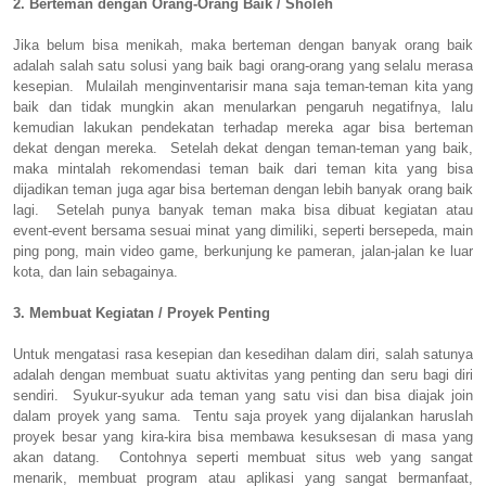
2. Berteman dengan Orang-Orang Baik / Sholeh
Jika belum bisa menikah, maka berteman dengan banyak orang baik
adalah salah satu solusi yang baik bagi orang-orang yang selalu merasa
kesepian. Mulailah menginventarisir mana saja teman-teman kita yang
baik dan tidak mungkin akan menularkan pengaruh negatifnya, lalu
kemudian lakukan pendekatan terhadap mereka agar bisa berteman
dekat dengan mereka. Setelah dekat dengan teman-teman yang baik,
maka mintalah rekomendasi teman baik dari teman kita yang bisa
dijadikan teman juga agar bisa berteman dengan lebih banyak orang baik
lagi. Setelah punya banyak teman maka bisa dibuat kegiatan atau
event-event bersama sesuai minat yang dimiliki, seperti bersepeda, main
ping pong, main video game, berkunjung ke pameran, jalan-jalan ke luar
kota, dan lain sebagainya.
3. Membuat Kegiatan / Proyek Penting
Untuk mengatasi rasa kesepian dan kesedihan dalam diri, salah satunya
adalah dengan membuat suatu aktivitas yang penting dan seru bagi diri
sendiri. Syukur-syukur ada teman yang satu visi dan bisa diajak join
dalam proyek yang sama. Tentu saja proyek yang dijalankan haruslah
proyek besar yang kira-kira bisa membawa kesuksesan di masa yang
akan datang. Contohnya seperti membuat situs web yang sangat
menarik, membuat program atau aplikasi yang sangat bermanfaat,