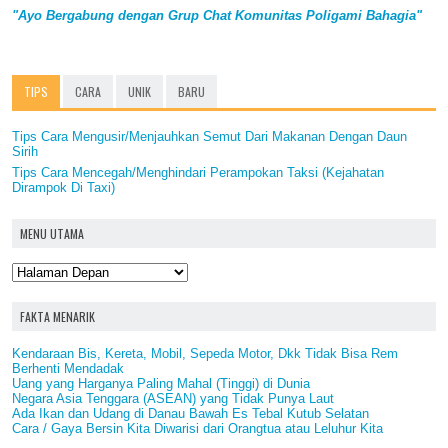
"Ayo Bergabung dengan Grup Chat Komunitas Poligami Bahagia"
TIPS
CARA
UNIK
BARU
Tips Cara Mengusir/Menjauhkan Semut Dari Makanan Dengan Daun
Sirih
Tips Cara Mencegah/Menghindari Perampokan Taksi (Kejahatan
Dirampok Di Taxi)
MENU UTAMA
FAKTA MENARIK
Kendaraan Bis, Kereta, Mobil, Sepeda Motor, Dkk Tidak Bisa Rem
Berhenti Mendadak
Uang yang Harganya Paling Mahal (Tinggi) di Dunia
Negara Asia Tenggara (ASEAN) yang Tidak Punya Laut
Ada Ikan dan Udang di Danau Bawah Es Tebal Kutub Selatan
Cara / Gaya Bersin Kita Diwarisi dari Orangtua atau Leluhur Kita