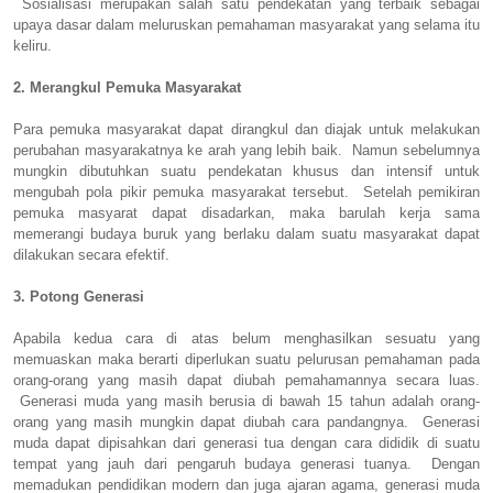
Sosialisasi merupakan salah satu pendekatan yang terbaik sebagai
upaya dasar dalam meluruskan pemahaman masyarakat yang selama itu
keliru.
2. Merangkul Pemuka Masyarakat
Para pemuka masyarakat dapat dirangkul dan diajak untuk melakukan
perubahan masyarakatnya ke arah yang lebih baik. Namun sebelumnya
mungkin dibutuhkan suatu pendekatan khusus dan intensif untuk
mengubah pola pikir pemuka masyarakat tersebut. Setelah pemikiran
pemuka masyarat dapat disadarkan, maka barulah kerja sama
memerangi budaya buruk yang berlaku dalam suatu masyarakat dapat
dilakukan secara efektif.
3. Potong Generasi
Apabila kedua cara di atas belum menghasilkan sesuatu yang
memuaskan maka berarti diperlukan suatu pelurusan pemahaman pada
orang-orang yang masih dapat diubah pemahamannya secara luas.
Generasi muda yang masih berusia di bawah 15 tahun adalah orang-
orang yang masih mungkin dapat diubah cara pandangnya. Generasi
muda dapat dipisahkan dari generasi tua dengan cara dididik di suatu
tempat yang jauh dari pengaruh budaya generasi tuanya. Dengan
memadukan pendidikan modern dan juga ajaran agama, generasi muda