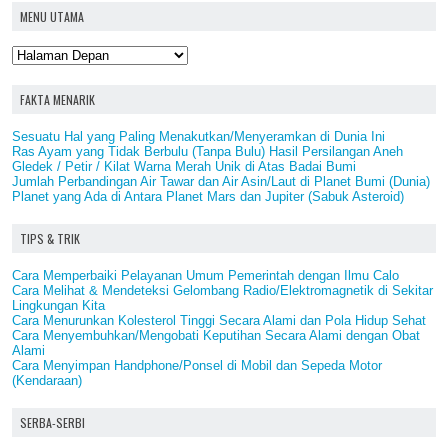
MENU UTAMA
FAKTA MENARIK
Sesuatu Hal yang Paling Menakutkan/Menyeramkan di Dunia Ini
Ras Ayam yang Tidak Berbulu (Tanpa Bulu) Hasil Persilangan Aneh
Gledek / Petir / Kilat Warna Merah Unik di Atas Badai Bumi
Jumlah Perbandingan Air Tawar dan Air Asin/Laut di Planet Bumi (Dunia)
Planet yang Ada di Antara Planet Mars dan Jupiter (Sabuk Asteroid)
TIPS & TRIK
Cara Memperbaiki Pelayanan Umum Pemerintah dengan Ilmu Calo
Cara Melihat & Mendeteksi Gelombang Radio/Elektromagnetik di Sekitar
Lingkungan Kita
Cara Menurunkan Kolesterol Tinggi Secara Alami dan Pola Hidup Sehat
Cara Menyembuhkan/Mengobati Keputihan Secara Alami dengan Obat
Alami
Cara Menyimpan Handphone/Ponsel di Mobil dan Sepeda Motor
(Kendaraan)
SERBA-SERBI