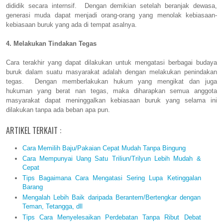
dididik secara internsif. Dengan demikian setelah beranjak dewasa,
generasi muda dapat menjadi orang-orang yang menolak kebiasaan-
kebiasaan buruk yang ada di tempat asalnya.
4. Melakukan Tindakan Tegas
Cara terakhir yang dapat dilakukan untuk mengatasi berbagai budaya
buruk dalam suatu masyarakat adalah dengan melakukan penindakan
tegas. Dengan memberlakukan hukum yang mengikat dan juga
hukuman yang berat nan tegas, maka diharapkan semua anggota
masyarakat dapat meninggalkan kebiasaan buruk yang selama ini
dilakukan tanpa ada beban apa pun.
ARTIKEL TERKAIT :
Cara Memilih Baju/Pakaian Cepat Mudah Tanpa Bingung
Cara Mempunyai Uang Satu Triliun/Trilyun Lebih Mudah &
Cepat
Tips Bagaimana Cara Mengatasi Sering Lupa Ketinggalan
Barang
Mengalah Lebih Baik daripada Berantem/Bertengkar dengan
Teman, Tetangga, dll
Tips Cara Menyelesaikan Perdebatan Tanpa Ribut Debat