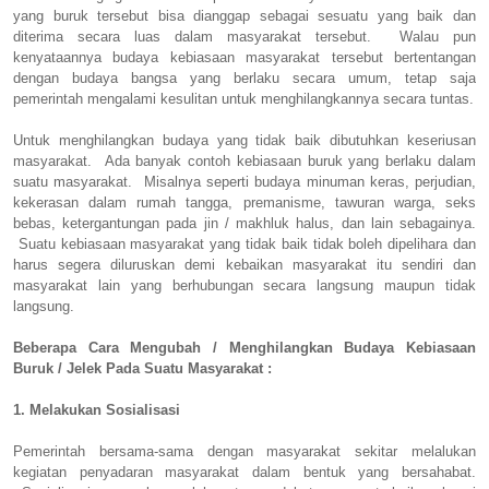
yang buruk tersebut bisa dianggap sebagai sesuatu yang baik dan
diterima secara luas dalam masyarakat tersebut. Walau pun
kenyataannya budaya kebiasaan masyarakat tersebut bertentangan
dengan budaya bangsa yang berlaku secara umum, tetap saja
pemerintah mengalami kesulitan untuk menghilangkannya secara tuntas.
Untuk menghilangkan budaya yang tidak baik dibutuhkan keseriusan
masyarakat. Ada banyak contoh kebiasaan buruk yang berlaku dalam
suatu masyarakat. Misalnya seperti budaya minuman keras, perjudian,
kekerasan dalam rumah tangga, premanisme, tawuran warga, seks
bebas, ketergantungan pada jin / makhluk halus, dan lain sebagainya.
Suatu kebiasaan masyarakat yang tidak baik tidak boleh dipelihara dan
harus segera diluruskan demi kebaikan masyarakat itu sendiri dan
masyarakat lain yang berhubungan secara langsung maupun tidak
langsung.
Beberapa Cara Mengubah / Menghilangkan Budaya Kebiasaan
Buruk / Jelek Pada Suatu Masyarakat :
1. Melakukan Sosialisasi
Pemerintah bersama-sama dengan masyarakat sekitar melalukan
kegiatan penyadaran masyarakat dalam bentuk yang bersahabat.