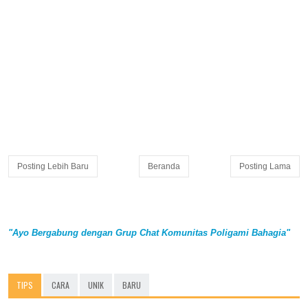
Posting Lebih Baru
Beranda
Posting Lama
"Ayo Bergabung dengan Grup Chat Komunitas Poligami Bahagia"
TIPS
CARA
UNIK
BARU