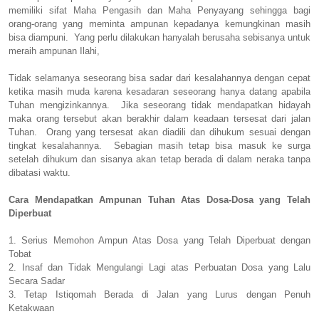
memiliki sifat Maha Pengasih dan Maha Penyayang sehingga bagi
orang-orang yang meminta ampunan kepadanya kemungkinan masih
bisa diampuni. Yang perlu dilakukan hanyalah berusaha sebisanya untuk
meraih ampunan Ilahi,
Tidak selamanya seseorang bisa sadar dari kesalahannya dengan cepat
ketika masih muda karena kesadaran seseorang hanya datang apabila
Tuhan mengizinkannya. Jika seseorang tidak mendapatkan hidayah
maka orang tersebut akan berakhir dalam keadaan tersesat dari jalan
Tuhan. Orang yang tersesat akan diadili dan dihukum sesuai dengan
tingkat kesalahannya. Sebagian masih tetap bisa masuk ke surga
setelah dihukum dan sisanya akan tetap berada di dalam neraka tanpa
dibatasi waktu.
Cara Mendapatkan Ampunan Tuhan Atas Dosa-Dosa yang Telah
Diperbuat
1. Serius Memohon Ampun Atas Dosa yang Telah Diperbuat dengan
Tobat
2. Insaf dan Tidak Mengulangi Lagi atas Perbuatan Dosa yang Lalu
Secara Sadar
3. Tetap Istiqomah Berada di Jalan yang Lurus dengan Penuh
Ketakwaan