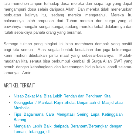
lalu memohon ampun terhadap dosa mereka dan siapa lagi yang dapat
mengampuni dosa selain daripada Allah ' Dan mereka tidak meneruskan
perbuatan kejinya itu, sedang mereka mengetahui. Mereka itu
balasannya ialah ampunan dari Tuhan mereka dan surga yang di
bawahnya mengalir sungai-sungai, sedang mereka kekal didalamnya dan
itulah sebaiknya pahala orang yang beramal.
Semoga tulisan yang singkat ini bisa membawa dampak yang positif
bagi kita semua. Atas segala bentuk kesalahan dan juga kekurangan
kami mohon dibukakan pintu maaf yang sebesar-besarnya. Mudah-
mudahan kita semua bisa berkumpul kembali di Surga Allah SWT yang
penuh dengan kebahagiaan dan kesenangan hidup kekal abadi selama-
lamanya. Amin.
ARTIKEL TERKAIT :
Nisab Zakat Mal Bisa Lebih Rendah dari Perkiraan Kita
Keunggulan / Manfaat Rajin Sholat Berjamaah di Masjid atau
Musholla
Tips Bagaimana Cara Mengatasi Sering Lupa Ketinggalan
Barang
Mengalah Lebih Baik daripada Berantem/Bertengkar dengan
Teman, Tetangga, dll