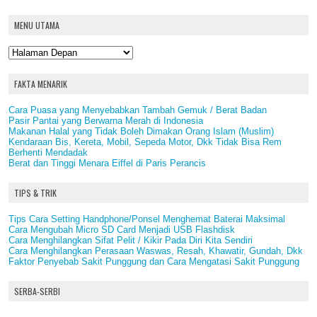
MENU UTAMA
FAKTA MENARIK
Cara Puasa yang Menyebabkan Tambah Gemuk / Berat Badan
Pasir Pantai yang Berwarna Merah di Indonesia
Makanan Halal yang Tidak Boleh Dimakan Orang Islam (Muslim)
Kendaraan Bis, Kereta, Mobil, Sepeda Motor, Dkk Tidak Bisa Rem
Berhenti Mendadak
Berat dan Tinggi Menara Eiffel di Paris Perancis
TIPS & TRIK
Tips Cara Setting Handphone/Ponsel Menghemat Baterai Maksimal
Cara Mengubah Micro SD Card Menjadi USB Flashdisk
Cara Menghilangkan Sifat Pelit / Kikir Pada Diri Kita Sendiri
Cara Menghilangkan Perasaan Waswas, Resah, Khawatir, Gundah, Dkk
Faktor Penyebab Sakit Punggung dan Cara Mengatasi Sakit Punggung
SERBA-SERBI