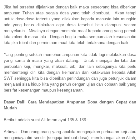
Jika hal tersebut dijalankan dengan baik maka seseorang bisa diberikan
ampunan Tuhan atas segala dosa yang telah diperbuat. Akan tetapi
untuk dosa-dosa tertentu yang dilakukan kepada manusia lain mungkin
ada yang harus dilakukan agar dosa tersebut bisa diampuni secara
menyeluruh. Misalnya dengan meminta maaf kepada orang yang pernah
kita zalimi di masa lalu. Dengan begitu maka sempurnalah kesucian diri
kita jika tobat dan permintaan maaf kita telah terlaksana dengan baik.
Yang penting setelah memohon ampunan kita tidak lagi melakukan dosa
yang sama di masa yang akan datang. Untuk menjaga diri kita dari
perbuatan keji, mungkar, maksiat, aib, dan lain sebagainya kita perlu
membentengi diri kita dengan keimanan dan ketakwaan kepada Allah
SWT sehingga kita bisa diberikan perlindungan dan juga petunjuk dalam
menjalani sisa hidup kita yang penuh dengan ujian dan cobaan baik yang
bersifat kesenangan maupun kesengsaraan.
Dasar Dalil Cara Mendapatkan Ampunan Dosa dengan Cepat dan
Mudah
Berikut adalah surat Ali Imran ayat 135 & 136 :
Artinya : Dan orang-orang yang apabila mengerjakan perbuatan keji atau
menganiaya diri sendiri (sengaja berbuat dosa), mereka ingat akan Allah,