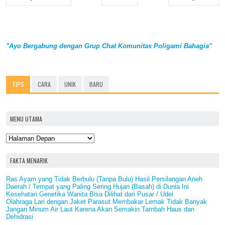
"Ayo Bergabung dengan Grup Chat Komunitas Poligami Bahagia"
TIPS
CARA
UNIK
BARU
MENU UTAMA
FAKTA MENARIK
Ras Ayam yang Tidak Berbulu (Tanpa Bulu) Hasil Persilangan Aneh
Daerah / Tempat yang Paling Sering Hujan (Basah) di Dunia Ini
Kesehatan Genetika Wanita Bisa Dilihat dari Pusar / Udel
Olahraga Lari dengan Jaket Parasut Membakar Lemak Tidak Banyak
Jangan Minum Air Laut Karena Akan Semakin Tambah Haus dan
Dehidrasi