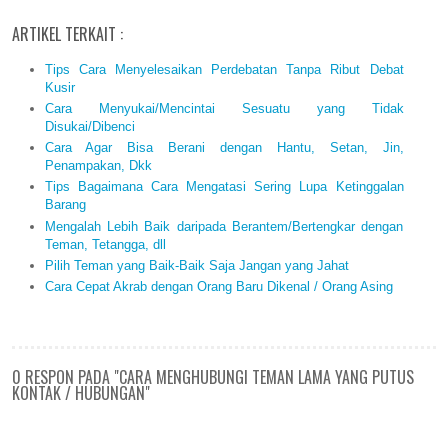
ARTIKEL TERKAIT :
Tips Cara Menyelesaikan Perdebatan Tanpa Ribut Debat
Kusir
Cara Menyukai/Mencintai Sesuatu yang Tidak
Disukai/Dibenci
Cara Agar Bisa Berani dengan Hantu, Setan, Jin,
Penampakan, Dkk
Tips Bagaimana Cara Mengatasi Sering Lupa Ketinggalan
Barang
Mengalah Lebih Baik daripada Berantem/Bertengkar dengan
Teman, Tetangga, dll
Pilih Teman yang Baik-Baik Saja Jangan yang Jahat
Cara Cepat Akrab dengan Orang Baru Dikenal / Orang Asing
0 RESPON PADA "CARA MENGHUBUNGI TEMAN LAMA YANG PUTUS
KONTAK / HUBUNGAN"