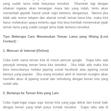
yang sudah lama tidak berjumpa tersebut. Ditambah lagi dengan
sibakan ingatan akan kenangan masa lalu yang indah, tentu akan
menambah gejolak hasrat untuk ingin bertemu dengannya. Namun jika
tidak ada nomor telepon dan alamat rumah teman lama kita, maka kita
harus melakukan upaya tertentu agar kita bisa kembali menemukan jejak
teman lama yang sudah sangat lama tidak bertemu tersebut.
Tips Beberapa Cara Menemukan Teman Lama yang Hilang (Lost
Contact) :
1. Mencari di Internet (Online)
Coba ketik nama teman kita di mesin pencari google. Siapa tahu ada
petunjuk tentang teman lama kita tersebut. Jika tidak ada maka kita
bisa mencobanya melalui jejaring sosial facebook atau jejaring sosial
lainnya yang populer. Jika orang tersebut aktif di internet mungkin akan
memiliki akun di jejaring sosial dan terhubung dengan teman kita yang
sudah ada.
2. Bertanya ke Teman Kita yang Lain
Coba ingat-ingat siapa saja teman kita yang juga dekat dan kenal baik
dengan teman yang telah putus kontak tersebut. Siapa tahu ada di