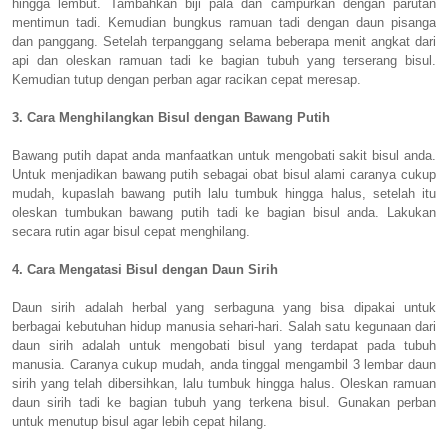
hingga lembut. Tambahkan biji pala dan campurkan dengan parutan
mentimun tadi. Kemudian bungkus ramuan tadi dengan daun pisanga
dan panggang. Setelah terpanggang selama beberapa menit angkat dari
api dan oleskan ramuan tadi ke bagian tubuh yang terserang bisul.
Kemudian tutup dengan perban agar racikan cepat meresap.
3. Cara Menghilangkan Bisul dengan
Bawang Putih
Bawang putih dapat anda manfaatkan untuk mengobati sakit bisul anda.
Untuk menjadikan bawang putih sebagai obat bisul alami caranya cukup
mudah, kupaslah bawang putih lalu tumbuk hingga halus, setelah itu
oleskan tumbukan bawang putih tadi ke bagian bisul anda. Lakukan
secara rutin agar bisul cepat menghilang.
4. Cara Mengatasi Bisul dengan
Daun Sirih
Daun sirih adalah herbal yang serbaguna yang bisa dipakai untuk
berbagai kebutuhan hidup manusia sehari-hari. Salah satu kegunaan dari
daun sirih adalah untuk mengobati bisul yang terdapat pada tubuh
manusia. Caranya cukup mudah, anda tinggal mengambil 3 lembar daun
sirih yang telah dibersihkan, lalu tumbuk hingga halus. Oleskan ramuan
daun sirih tadi ke bagian tubuh yang terkena bisul. Gunakan perban
untuk menutup bisul agar lebih cepat hilang.