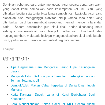
Demikian beberapa cara untuk mengobati bisul secara cepat dan alami
yang dapat kami sampaikan pada kesempatan kali ini. Bisul yang
dibiarkan begitu saja tentu bisa lama sembuhnya. Lagipula bisul yang
diabaikan bisa mengganggu aktivitas hidup karena rasa sakit yang
ditimbulkan bisul bisa membuat seseorang menjadi menderita lahir dan
batin. Secara penampilan pun bisul tidak sedap dipandang mata
sehingga bisa membuat orang lain jijik melihatnya. Jika bisul tidak
kunjung sembuh, maka ada baiknya mengonsultasikan bisul anda ke ahli
bisul, yaitu dokter. Semoga bermanfaat bagi kita semua.
+baiiput
ARTIKEL TERKAIT :
Tips Bagaimana Cara Mengatasi Sering Lupa Ketinggalan
Barang
Mengalah Lebih Baik daripada Berantem/Bertengkar dengan
Teman, Tetangga, dll
Dampak/Efek Makan Cabai Terpedas di Dunia Bagi Tubuh
Manusia
Kerja Kantoran Duduk Lama di Kursi Berbahaya Bagi
Kesehatan
Cara Menghilangkan Bekas Cacar di Kulit Secara Alami