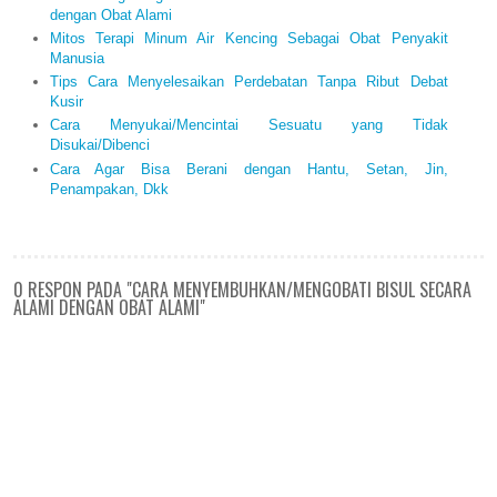
dengan Obat Alami
Mitos Terapi Minum Air Kencing Sebagai Obat Penyakit
Manusia
Tips Cara Menyelesaikan Perdebatan Tanpa Ribut Debat
Kusir
Cara Menyukai/Mencintai Sesuatu yang Tidak
Disukai/Dibenci
Cara Agar Bisa Berani dengan Hantu, Setan, Jin,
Penampakan, Dkk
0 RESPON PADA "CARA MENYEMBUHKAN/MENGOBATI BISUL SECARA
ALAMI DENGAN OBAT ALAMI"