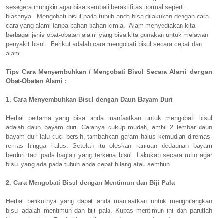
sesegera mungkin agar bisa kembali beraktifitas normal seperti
biasanya. Mengobati bisul pada tubuh anda bisa dilakukan dengan cara-
cara yang alami tanpa bahan-bahan kimia. Alam menyediakan kita
berbagai jenis obat-obatan alami yang bisa kita gunakan untuk melawan
penyakit bisul. Berikut adalah cara mengobati bisul secara cepat dan
alami.
Tips Cara Menyembuhkan / Mengobati Bisul Secara Alami dengan
Obat-Obatan Alami :
1. Cara Menyembuhkan Bisul dengan Daun Bayam Duri
Herbal pertama yang bisa anda manfaatkan untuk mengobati bisul
adalah daun bayam duri. Caranya cukup mudah, ambil 2 lembar daun
bayam duir lalu cuci bersih, tambahkan garam halus kemudian diremas-
remas hingga halus. Setelah itu oleskan ramuan dedaunan bayam
berduri tadi pada bagian yang terkena bisul. Lakukan secara rutin agar
bisul yang ada pada tubuh anda cepat hilang atau sembuh.
2. Cara Mengobati Bisul dengan
Mentimun dan Biji Pala
Herbal berikutnya yang dapat anda manfaatkan untuk menghilangkan
bisul adalah mentimun dan biji pala. Kupas mentimun ini dan parutlah