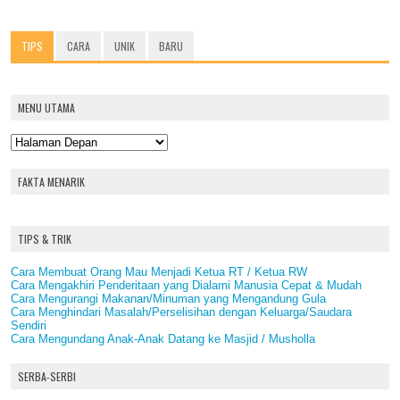
TIPS
CARA
UNIK
BARU
MENU UTAMA
FAKTA MENARIK
TIPS & TRIK
Cara Membuat Orang Mau Menjadi Ketua RT / Ketua RW
Cara Mengakhiri Penderitaan yang Dialami Manusia Cepat & Mudah
Cara Mengurangi Makanan/Minuman yang Mengandung Gula
Cara Menghindari Masalah/Perselisihan dengan Keluarga/Saudara
Sendiri
Cara Mengundang Anak-Anak Datang ke Masjid / Musholla
SERBA-SERBI