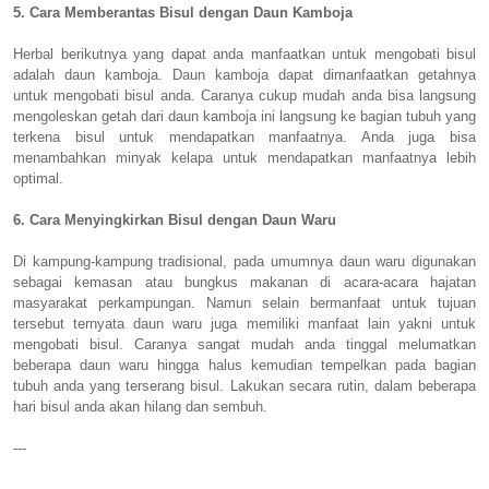
5. Cara Memberantas Bisul dengan
Daun Kamboja
Herbal berikutnya yang dapat anda manfaatkan untuk mengobati bisul
adalah daun kamboja. Daun kamboja dapat dimanfaatkan getahnya
untuk mengobati bisul anda. Caranya cukup mudah anda bisa langsung
mengoleskan getah dari daun kamboja ini langsung ke bagian tubuh yang
terkena bisul untuk mendapatkan manfaatnya. Anda juga bisa
menambahkan minyak kelapa untuk mendapatkan manfaatnya lebih
optimal.
6. Cara Menyingkirkan Bisul dengan
Daun Waru
Di kampung-kampung tradisional, pada umumnya daun waru digunakan
sebagai kemasan atau bungkus makanan di acara-acara hajatan
masyarakat perkampungan. Namun selain bermanfaat untuk tujuan
tersebut ternyata daun waru juga memiliki manfaat lain yakni untuk
mengobati bisul. Caranya sangat mudah anda tinggal melumatkan
beberapa daun waru hingga halus kemudian tempelkan pada bagian
tubuh anda yang terserang bisul. Lakukan secara rutin, dalam beberapa
hari bisul anda akan hilang dan sembuh.
---