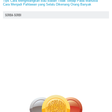
Tips Cara Menghilangkan Bau Badan Tidak Sedap Pada Manusia
Cara Menjadi Pahlawan yang Selalu Dikenang Orang Banyak
SERBA-SERBI