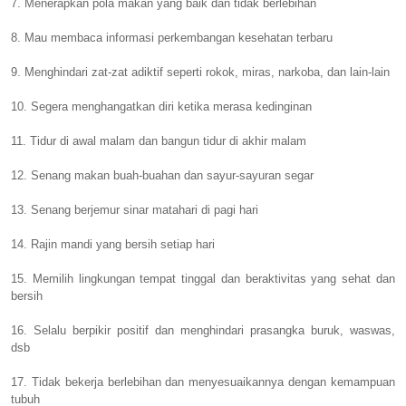
7. Menerapkan pola makan yang baik dan tidak berlebihan
8. Mau membaca informasi perkembangan kesehatan terbaru
9. Menghindari zat-zat adiktif seperti rokok, miras, narkoba, dan lain-lain
10. Segera menghangatkan diri ketika merasa kedinginan
11. Tidur di awal malam dan bangun tidur di akhir malam
12. Senang makan buah-buahan dan sayur-sayuran segar
13. Senang berjemur sinar matahari di pagi hari
14. Rajin mandi yang bersih setiap hari
15. Memilih lingkungan tempat tinggal dan beraktivitas yang sehat dan
bersih
16. Selalu berpikir positif dan menghindari prasangka buruk, waswas,
dsb
17. Tidak bekerja berlebihan dan menyesuaikannya dengan kemampuan
tubuh