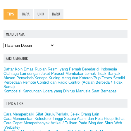
TIPS
CARA
UNIK
BARU
MENU UTAMA
FAKTA MENARIK
Daftar Koin Emas Rupiah Resmi yang Pernah Beredar di Indonesia
Olahraga Lari dengan Jaket Parasut Membakar Lemak Tidak Banyak
Alasan Penyebab/Kenapa Kucing Mengubur Kotoran/Pup/Feses Sendiri
Perbedaan Remote Control dan Radio Control (Adalah Berbeda / Tidak
Sama)
Komposisi Kandungan Udara yang Dihirup Manusia Saat Bernapas
TIPS & TRIK
Cara Memperbaiki Sifat Buruk/Perilaku Jelek Orang Lain
Cara Menurunkan Kolesterol Tinggi Secara Alami dan Pola Hidup Sehat
Cara Cepat Memperbanyak Artikel / Tulisan Pada Blog dan Situs Web
(Website)