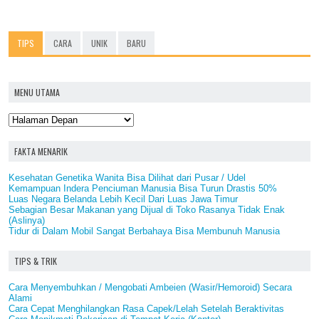
TIPS
CARA
UNIK
BARU
MENU UTAMA
FAKTA MENARIK
Kesehatan Genetika Wanita Bisa Dilihat dari Pusar / Udel
Kemampuan Indera Penciuman Manusia Bisa Turun Drastis 50%
Luas Negara Belanda Lebih Kecil Dari Luas Jawa Timur
Sebagian Besar Makanan yang Dijual di Toko Rasanya Tidak Enak
(Aslinya)
Tidur di Dalam Mobil Sangat Berbahaya Bisa Membunuh Manusia
TIPS & TRIK
Cara Menyembuhkan / Mengobati Ambeien (Wasir/Hemoroid) Secara
Alami
Cara Cepat Menghilangkan Rasa Capek/Lelah Setelah Beraktivitas