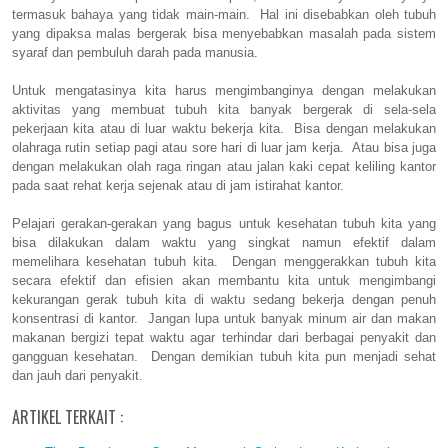
termasuk bahaya yang tidak main-main. Hal ini disebabkan oleh tubuh
yang dipaksa malas bergerak bisa menyebabkan masalah pada sistem
syaraf dan pembuluh darah pada manusia.
Untuk mengatasinya kita harus mengimbanginya dengan melakukan
aktivitas yang membuat tubuh kita banyak bergerak di sela-sela
pekerjaan kita atau di luar waktu bekerja kita. Bisa dengan melakukan
olahraga rutin setiap pagi atau sore hari di luar jam kerja. Atau bisa juga
dengan melakukan olah raga ringan atau jalan kaki cepat keliling kantor
pada saat rehat kerja sejenak atau di jam istirahat kantor.
Pelajari gerakan-gerakan yang bagus untuk kesehatan tubuh kita yang
bisa dilakukan dalam waktu yang singkat namun efektif dalam
memelihara kesehatan tubuh kita. Dengan menggerakkan tubuh kita
secara efektif dan efisien akan membantu kita untuk mengimbangi
kekurangan gerak tubuh kita di waktu sedang bekerja dengan penuh
konsentrasi di kantor. Jangan lupa untuk banyak minum air dan makan
makanan bergizi tepat waktu agar terhindar dari berbagai penyakit dan
gangguan kesehatan. Dengan demikian tubuh kita pun menjadi sehat
dan jauh dari penyakit.
ARTIKEL TERKAIT :