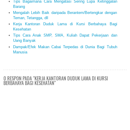
Tips Bagaimana Cara Mengatasi Sering Lupa Ketinggalan
Barang
Mengalah Lebih Baik daripada Berantem/Bertengkar dengan
Teman, Tetangga, dll
Kerja Kantoran Duduk Lama di Kursi Berbahaya Bagi
Kesehatan
Tips Cara Anak SMP, SMA, Kuliah Dapat Pekerjaan dan
Uang Banyak
Dampak/Efek Makan Cabai Terpedas di Dunia Bagi Tubuh
Manusia
0 RESPON PADA "KERJA KANTORAN DUDUK LAMA DI KURSI
BERBAHAYA BAGI KESEHATAN"