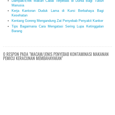
Dampak/Efek Makan Cabai Terpedas di Dunia Bagi Tubuh
Manusia
Kerja Kantoran Duduk Lama di Kursi Berbahaya Bagi
Kesehatan
Kentang Goreng Mengandung Zat Penyebab Penyakit Kanker
Tips Bagaimana Cara Mengatasi Sering Lupa Ketinggalan
Barang
0 RESPON PADA "MACAM/JENIS PENYEBAB KONTAMINASI MAKANAN
PEMICU KERACUNAN MEMBAHAYAKAN"