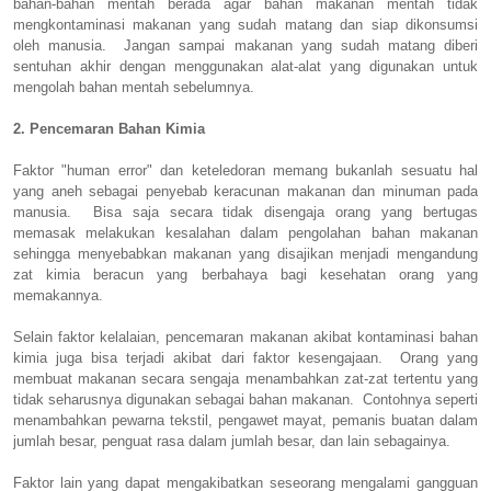
bahan-bahan mentah berada agar bahan makanan mentah tidak
mengkontaminasi makanan yang sudah matang dan siap dikonsumsi
oleh manusia. Jangan sampai makanan yang sudah matang diberi
sentuhan akhir dengan menggunakan alat-alat yang digunakan untuk
mengolah bahan mentah sebelumnya.
2. Pencemaran Bahan Kimia
Faktor "human error" dan keteledoran memang bukanlah sesuatu hal
yang aneh sebagai penyebab keracunan makanan dan minuman pada
manusia. Bisa saja secara tidak disengaja orang yang bertugas
memasak melakukan kesalahan dalam pengolahan bahan makanan
sehingga menyebabkan makanan yang disajikan menjadi mengandung
zat kimia beracun yang berbahaya bagi kesehatan orang yang
memakannya.
Selain faktor kelalaian, pencemaran makanan akibat kontaminasi bahan
kimia juga bisa terjadi akibat dari faktor kesengajaan. Orang yang
membuat makanan secara sengaja menambahkan zat-zat tertentu yang
tidak seharusnya digunakan sebagai bahan makanan. Contohnya seperti
menambahkan pewarna tekstil, pengawet mayat, pemanis buatan dalam
jumlah besar, penguat rasa dalam jumlah besar, dan lain sebagainya.
Faktor lain yang dapat mengakibatkan seseorang mengalami gangguan