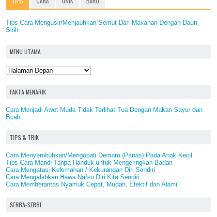
TIPS
CARA
UNIK
BARU
Tips Cara Mengusir/Menjauhkan Semut Dari Makanan Dengan Daun
Sirih
MENU UTAMA
FAKTA MENARIK
Cara Menjadi Awet Muda Tidak Terlihat Tua Dengan Makan Sayur dan
Buah
TIPS & TRIK
Cara Menyembuhkan/Mengobati Demam (Panas) Pada Anak Kecil
Tips Cara Mandi Tanpa Handuk untuk Mengeringkan Badan
Cara Mengatasi Kelemahan / Kekurangan Diri Sendiri
Cara Mengalahkan Hawa Nafsu Diri Kita Sendiri
Cara Memberantas Nyamuk Cepat, Mudah, Efektif dan Alami
SERBA-SERBI