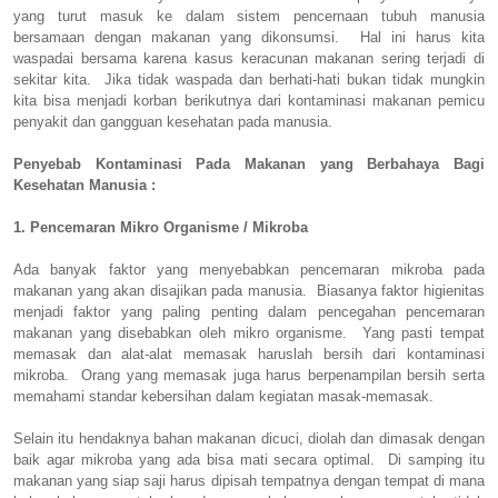
yang turut masuk ke dalam sistem pencernaan tubuh manusia
bersamaan dengan makanan yang dikonsumsi. Hal ini harus kita
waspadai bersama karena kasus keracunan makanan sering terjadi di
sekitar kita. Jika tidak waspada dan berhati-hati bukan tidak mungkin
kita bisa menjadi korban berikutnya dari kontaminasi makanan pemicu
penyakit dan gangguan kesehatan pada manusia.
Penyebab Kontaminasi Pada Makanan yang Berbahaya Bagi
Kesehatan Manusia :
1. Pencemaran Mikro Organisme / Mikroba
Ada banyak faktor yang menyebabkan pencemaran mikroba pada
makanan yang akan disajikan pada manusia. Biasanya faktor higienitas
menjadi faktor yang paling penting dalam pencegahan pencemaran
makanan yang disebabkan oleh mikro organisme. Yang pasti tempat
memasak dan alat-alat memasak haruslah bersih dari kontaminasi
mikroba. Orang yang memasak juga harus berpenampilan bersih serta
memahami standar kebersihan dalam kegiatan masak-memasak.
Selain itu hendaknya bahan makanan dicuci, diolah dan dimasak dengan
baik agar mikroba yang ada bisa mati secara optimal. Di samping itu
makanan yang siap saji harus dipisah tempatnya dengan tempat di mana