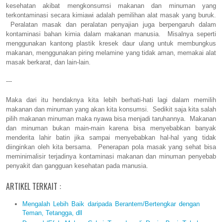
kesehatan akibat mengkonsumsi makanan dan minuman yang
terkontaminasi secara kimiawi adalah pemilihan alat masak yang buruk.
Peralatan masak dan peralatan penyajian juga berpengaruh dalam
kontaminasi bahan kimia dalam makanan manusia. Misalnya seperti
menggunakan kantong plastik kresek daur ulang untuk membungkus
makanan, menggunakan piring melamine yang tidak aman, memakai alat
masak berkarat, dan lain-lain.
---
Maka dari itu hendaknya kita lebih berhati-hati lagi dalam memilih
makanan dan minuman yang akan kita konsumsi. Sedikit saja kita salah
pilih makanan minuman maka nyawa bisa menjadi taruhannya. Makanan
dan minuman bukan main-main karena bisa menyebabkan banyak
menderita lahir batin jika sampai menyebabkan hal-hal yang tidak
diinginkan oleh kita bersama. Penerapan pola masak yang sehat bisa
meminimalisir terjadinya kontaminasi makanan dan minuman penyebab
penyakit dan gangguan kesehatan pada manusia.
ARTIKEL TERKAIT :
Mengalah Lebih Baik daripada Berantem/Bertengkar dengan
Teman, Tetangga, dll