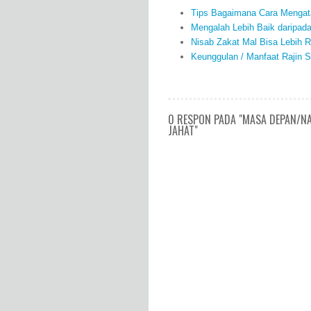
Tips Bagaimana Cara Mengata
Mengalah Lebih Baik daripad
Nisab Zakat Mal Bisa Lebih R
Keunggulan / Manfaat Rajin S
0 RESPON PADA "MASA DEPAN/NAS
JAHAT"