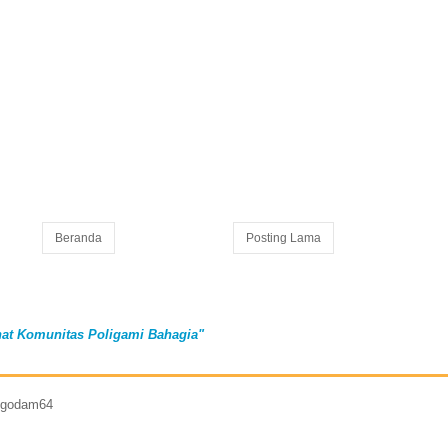
Beranda
Posting Lama
at Komunitas Poligami Bahagia"
7 godam64