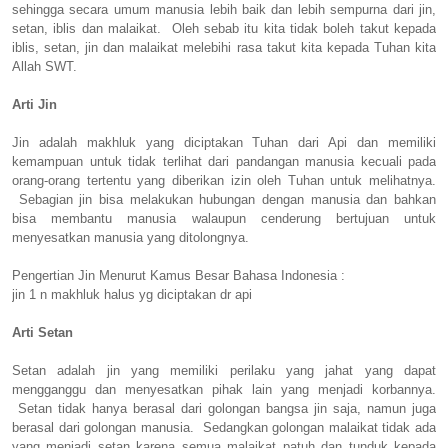
sehingga secara umum manusia lebih baik dan lebih sempurna dari jin,
setan, iblis dan malaikat. Oleh sebab itu kita tidak boleh takut kepada
iblis, setan, jin dan malaikat melebihi rasa takut kita kepada Tuhan kita
Allah SWT.
Arti Jin
Jin adalah makhluk yang diciptakan Tuhan dari Api dan memiliki
kemampuan untuk tidak terlihat dari pandangan manusia kecuali pada
orang-orang tertentu yang diberikan izin oleh Tuhan untuk melihatnya.
Sebagian jin bisa melakukan hubungan dengan manusia dan bahkan
bisa membantu manusia walaupun cenderung bertujuan untuk
menyesatkan manusia yang ditolongnya.
Pengertian Jin Menurut Kamus Besar Bahasa Indonesia :
jin 1 n makhluk halus yg diciptakan dr api
Arti Setan
Setan adalah jin yang memiliki perilaku yang jahat yang dapat
mengganggu dan menyesatkan pihak lain yang menjadi korbannya.
Setan tidak hanya berasal dari golongan bangsa jin saja, namun juga
berasal dari golongan manusia. Sedangkan golongan malaikat tidak ada
yang menjadi setan karena semua malaikat patuh dan tunduk kepada