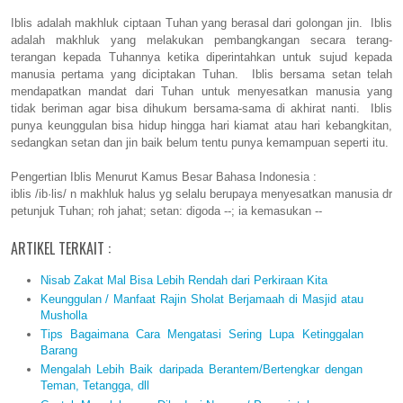
Iblis adalah makhluk ciptaan Tuhan yang berasal dari golongan jin. Iblis
adalah makhluk yang melakukan pembangkangan secara terang-
terangan kepada Tuhannya ketika diperintahkan untuk sujud kepada
manusia pertama yang diciptakan Tuhan. Iblis bersama setan telah
mendapatkan mandat dari Tuhan untuk menyesatkan manusia yang
tidak beriman agar bisa dihukum bersama-sama di akhirat nanti. Iblis
punya keunggulan bisa hidup hingga hari kiamat atau hari kebangkitan,
sedangkan setan dan jin baik belum tentu punya kemampuan seperti itu.
Pengertian Iblis Menurut Kamus Besar Bahasa Indonesia :
iblis /ib·lis/ n makhluk halus yg selalu berupaya menyesatkan manusia dr
petunjuk Tuhan; roh jahat; setan: digoda --; ia kemasukan --
ARTIKEL TERKAIT :
Nisab Zakat Mal Bisa Lebih Rendah dari Perkiraan Kita
Keunggulan / Manfaat Rajin Sholat Berjamaah di Masjid atau
Musholla
Tips Bagaimana Cara Mengatasi Sering Lupa Ketinggalan
Barang
Mengalah Lebih Baik daripada Berantem/Bertengkar dengan
Teman, Tetangga, dll