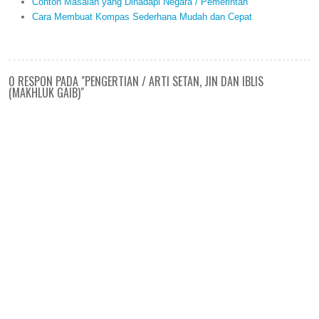
Contoh Masalah yang Dihadapi Negara / Pemerintah
Cara Membuat Kompas Sederhana Mudah dan Cepat
0 RESPON PADA "PENGERTIAN / ARTI SETAN, JIN DAN IBLIS
(MAKHLUK GAIB)"