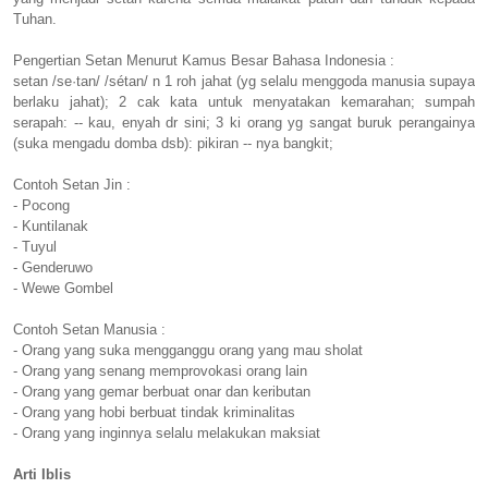
Tuhan.
Pengertian Setan Menurut Kamus Besar Bahasa Indonesia :
setan /se·tan/ /sétan/ n 1 roh jahat (yg selalu menggoda manusia supaya
berlaku jahat); 2 cak kata untuk menyatakan kemarahan; sumpah
serapah: -- kau, enyah dr sini; 3 ki orang yg sangat buruk perangainya
(suka mengadu domba dsb): pikiran -- nya bangkit;
Contoh Setan Jin :
- Pocong
- Kuntilanak
- Tuyul
- Genderuwo
- Wewe Gombel
Contoh Setan Manusia :
- Orang yang suka mengganggu orang yang mau sholat
- Orang yang senang memprovokasi orang lain
- Orang yang gemar berbuat onar dan keributan
- Orang yang hobi berbuat tindak kriminalitas
- Orang yang inginnya selalu melakukan maksiat
Arti Iblis