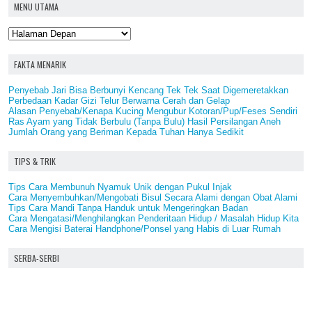
MENU UTAMA
FAKTA MENARIK
Penyebab Jari Bisa Berbunyi Kencang Tek Tek Saat Digemeretakkan
Perbedaan Kadar Gizi Telur Berwarna Cerah dan Gelap
Alasan Penyebab/Kenapa Kucing Mengubur Kotoran/Pup/Feses Sendiri
Ras Ayam yang Tidak Berbulu (Tanpa Bulu) Hasil Persilangan Aneh
Jumlah Orang yang Beriman Kepada Tuhan Hanya Sedikit
TIPS & TRIK
Tips Cara Membunuh Nyamuk Unik dengan Pukul Injak
Cara Menyembuhkan/Mengobati Bisul Secara Alami dengan Obat Alami
Tips Cara Mandi Tanpa Handuk untuk Mengeringkan Badan
Cara Mengatasi/Menghilangkan Penderitaan Hidup / Masalah Hidup Kita
Cara Mengisi Baterai Handphone/Ponsel yang Habis di Luar Rumah
SERBA-SERBI