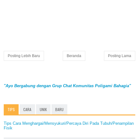
Posting Lebih Baru
Beranda
Posting Lama
"Ayo Bergabung dengan Grup Chat Komunitas Poligami Bahagia"
TIPS
CARA
UNIK
BARU
Tips Cara Menghargai/Mensyukuri/Percaya Diri Pada Tubuh/Penampilan
Fisik