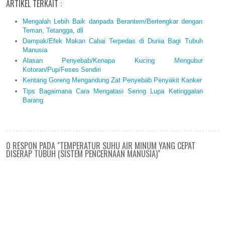
ARTIKEL TERKAIT :
Mengalah Lebih Baik daripada Berantem/Bertengkar dengan
Teman, Tetangga, dll
Dampak/Efek Makan Cabai Terpedas di Dunia Bagi Tubuh
Manusia
Alasan Penyebab/Kenapa Kucing Mengubur
Kotoran/Pup/Feses Sendiri
Kentang Goreng Mengandung Zat Penyebab Penyakit Kanker
Tips Bagaimana Cara Mengatasi Sering Lupa Ketinggalan
Barang
0 RESPON PADA "TEMPERATUR SUHU AIR MINUM YANG CEPAT
DISERAP TUBUH (SISTEM PENCERNAAN MANUSIA)"