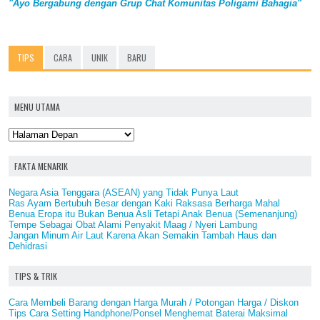
"Ayo Bergabung dengan Grup Chat Komunitas Poligami Bahagia"
TIPS
CARA
UNIK
BARU
MENU UTAMA
FAKTA MENARIK
Negara Asia Tenggara (ASEAN) yang Tidak Punya Laut
Ras Ayam Bertubuh Besar dengan Kaki Raksasa Berharga Mahal
Benua Eropa itu Bukan Benua Asli Tetapi Anak Benua (Semenanjung)
Tempe Sebagai Obat Alami Penyakit Maag / Nyeri Lambung
Jangan Minum Air Laut Karena Akan Semakin Tambah Haus dan
Dehidrasi
TIPS & TRIK
Cara Membeli Barang dengan Harga Murah / Potongan Harga / Diskon
Tips Cara Setting Handphone/Ponsel Menghemat Baterai Maksimal