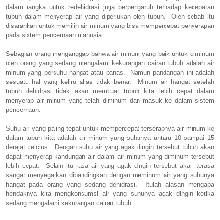
dalam rangka untuk redehidrasi juga berpengaruh terhadap kecepatan
tubuh dalam menyerap air yang diperlukan oleh tubuh. Oleh sebab itu
disarankan untuk memilih air minum yang bisa mempercepat penyerapan
pada sistem pencernaan manusia.
Sebagian orang menganggap bahwa air minum yang baik untuk diminum
oleh orang yang sedang mengalami kekurangan cairan tubuh adalah air
minum yang bersuhu hangat atau panas. Namun pandangan ini adalah
sesuatu hal yang keliru alias tidak benar. Minum air hangat setelah
tubuh dehidrasi tidak akan membuat tubuh kita lebih cepat dalam
menyerap air minum yang telah diminum dan masuk ke dalam sistem
pencernaan.
Suhu air yang paling tepat untuk mempercepat terserapnya air minum ke
dalam tubuh kita adalah air minum yang suhunya antara 10 sampai 15
derajat celcius. Dengan suhu air yang agak dingin tersebut tubuh akan
dapat menyerap kandungan air dalam air minum yang diminum tersebut
lebih cepat. Selain itu rasa air yang agak dingin tersebut akan terasa
sangat menyegarkan dibandingkan dengan meminum air yang suhunya
hangat pada orang yang sedang dehidrasi. Itulah alasan mengapa
hendaknya kita mengkonsumsi air yang suhunya agak dingin ketika
sedang mengalami kekurangan cairan tubuh.